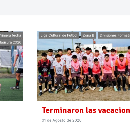
Primera fecha
Liga Cultural de Fútbol
Zona B
Divisiones Format
lausura 2026
Terminaron las vacacio
01 de Agosto de 2026