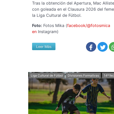
Tras la obtención del Apertura, Mac Alliste
con goleada en el Clausura 2026 del feme
la Liga Cultural de Fútbol.
Foto:
Fotos
Mika
(
facebook/@fotosmica
en
Instagram)
Leer Más
Liga Cultural de Fútbol
Divisiones Formativas
14ª fe