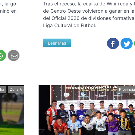
r, largó
Tras el receso, la cuarta de Winifreda y 
nino en
de Centro Oeste volvieron a ganar en l
del Oficial 2026 de divisiones formativa
Liga Cultural de Fútbol.
Leer Más
cha
Zona A
Provincia