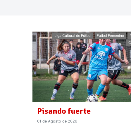
Liga Cultural de Fútbol
Fútbol Femenino
C
Pisando fuerte
01 de Agosto de 2026