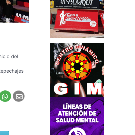
nicio del
Repechajes