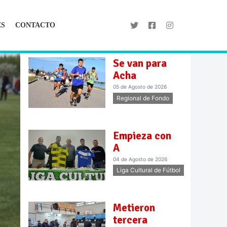
ES
CONTACTO
Se van para
Acha
05 de Agosto de 2026
Regional de Fondo
Empieza con
A
04 de Agosto de 2026
Liga Cultural de Fútbol
Metieron
tercera