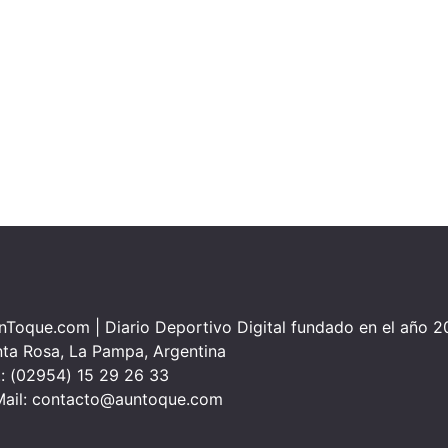
Toque.com | Diario Deportivo Digital fundado en el año 
ta Rosa, La Pampa, Argentina
.: (02954) 15 29 26 33
ail:
contacto@auntoque.com