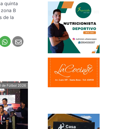
la quinta
a zona B
s de la
l de Fútbol 2026