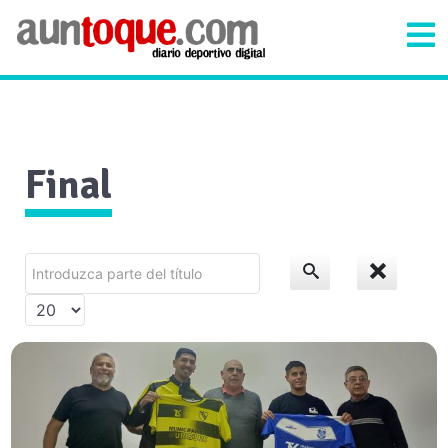
Final
Introduzca
parte
Cantidad
del
a
título
mostrar