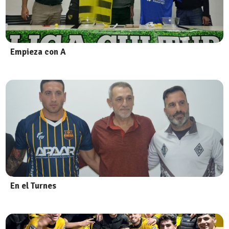
Empieza con A
En el Turnes