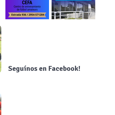
Seguínos en Facebook!