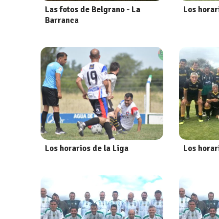
Las fotos de Belgrano - La
Los horar
Barranca
Los horarios de la Liga
Los horar