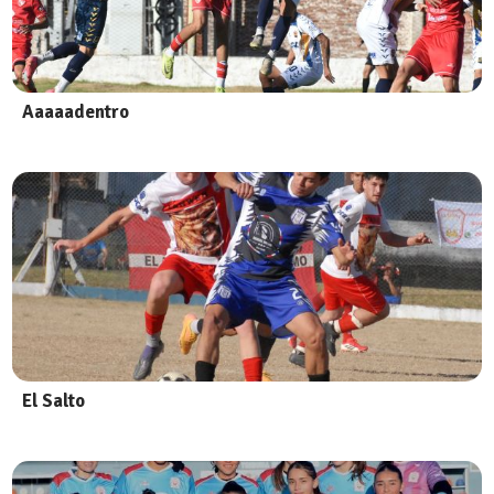
Aaaaadentro
El Salto