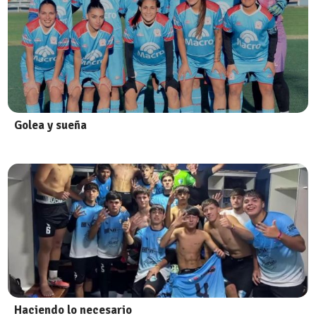
Golea y sueña
Haciendo lo necesario