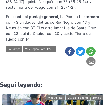
(38-14-17), quinta Neuquén con 75 (36-25-14) y
sexta Tierra del Fuego con 31 (25-4-2).
En cuanto al
puntaje general,
La Pampa fue
tercera
con 43 unidades, detrás de Río Negro con 43 y
Neuquén con 37. El cuarto lugar fue de Santa Cruz
con 33, quinto Chubut con 30 y sexto Tierra del
Fuego con 14.
La Pampa
VII Juegos ParaEPADE
Seguí leyendo:
Mac Allister
Juvenil Federal
Zona 6