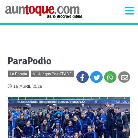
ParaPodio
La Pampa
VII Juegos ParaEPADE
16 ABRIL 2026