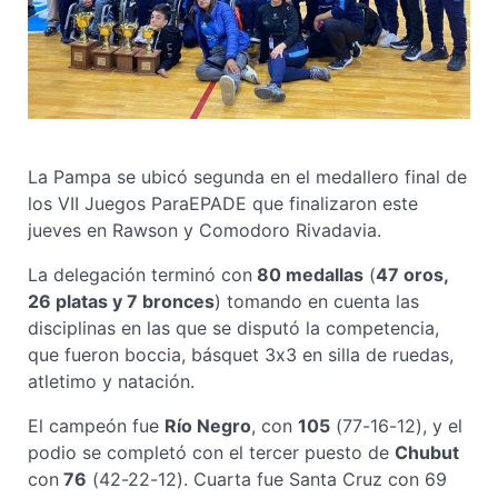
La Pampa se ubicó segunda en el medallero final de
los VII Juegos ParaEPADE que finalizaron este
jueves en Rawson y Comodoro Rivadavia.
La delegación terminó con
80 medallas
(
47 oros,
26 platas y 7 bronces
) tomando en cuenta las
disciplinas en las que se disputó la competencia,
que fueron boccia, básquet 3x3 en silla de ruedas,
atletimo y natación.
El campeón fue
Río Negro
, con
105
(77-16-12), y el
podio se completó con el tercer puesto de
Chubut
con
76
(42-22-12). Cuarta fue Santa Cruz con 69